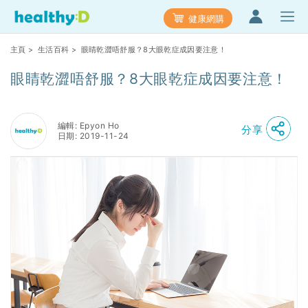
健康網購
主頁
>
生活百科
> 眼睛乾澀唔舒服？8大眼乾症成因要注意！
眼睛乾澀唔舒服？8大眼乾症成因要注意！
編輯: Epyon Ho
分享
日期: 2019-11-24