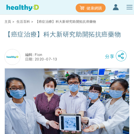
健康網購
主頁
>
生活百科
> 【癌症治療】科大新研究助開拓抗癌藥物
【癌症治療】科大新研究助開拓抗癌藥物
編輯: Fion
分享
日期: 2020-07-13