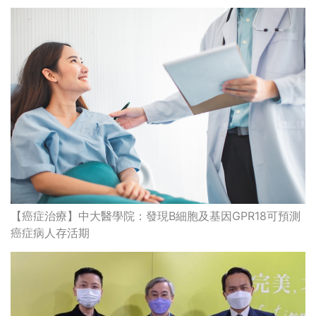
【癌症治療】中大醫學院：發現B細胞及基因GPR18可預測
癌症病人存活期