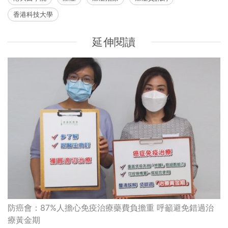
香港科技大學
延伸閱讀
防癌會：87%人擔心免疫治療藥費負擔重 呼籲避免錯過治
療黃金期