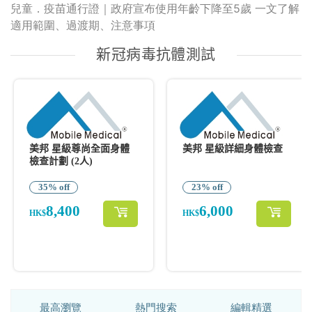
兒童．疫苗通行證｜政府宣布使用年齡下降至5歲 一文了解
適用範圍、過渡期、注意事項
最高瀏覽
熱門搜索
編輯精選