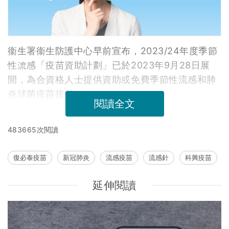
衞生署衞生防護中心早前宣布，2023/24年度季節
性流感「疫苗資助計劃」已於2023年9月28日展
開，為合資格人士提供資助或免費季節性流感和肺
炎球菌疫苗接種。
閱讀全文
483665次閱讀
復必泰疫苗
新冠肺炎
流感疫苗
流感針
科興疫苗
延伸閱讀