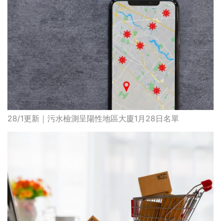
28/1更新｜污水檢測呈陽性地區大廈1月28日名單