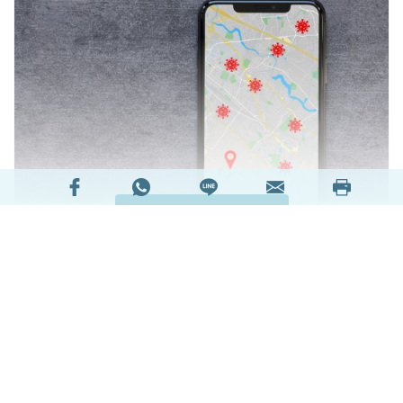
閱讀全文
2893535次閱讀