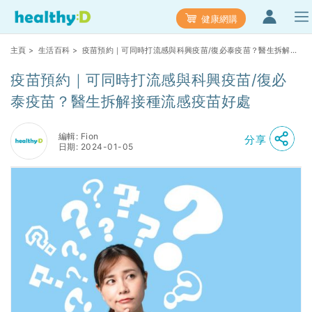
健康網購
主頁
>
生活百科
> 疫苗預約｜可同時打流感與科興疫苗/復必泰疫苗？醫生拆解接
種流感疫苗好處
疫苗預約｜可同時打流感與科興疫苗/復必
泰疫苗？醫生拆解接種流感疫苗好處
編輯: Fion
分享
日期: 2024-01-05