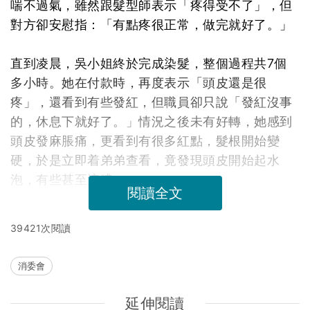
喘不過氣，雖然跟髮型師表示「疼得受不了」，但
對方卻安慰指：「有點疼很正常，做完就好了。」
直到凌晨，吳小姐終於完成染髮，整個過程共7個
多小時。她在付款時，再度表示「頭皮還是很
疼」，還看到有些發紅，但職員卻只說「發紅沒事
的，休息下就好了。」情況之後未有好轉，她感到
頭皮發麻脹痛，更看到有很多紅點，髮根開始變
硬，於是立即着弟弟查看，竟發現頭皮開始起水
泡，有些甚至流膿。
閱讀全文
39421次閱讀
消委會
延伸閱讀