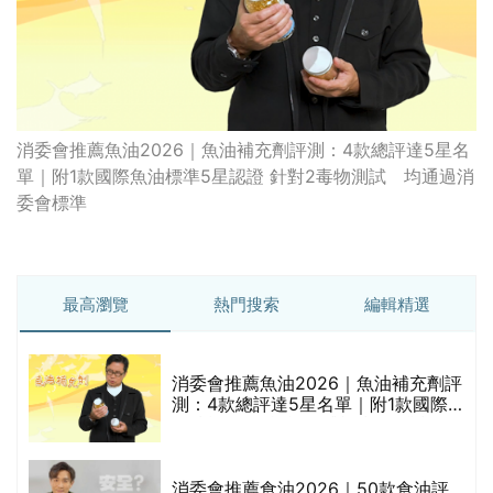
消委會推薦魚油2026｜魚油補充劑評測：4款總評達5星名
單｜附1款國際魚油標準5星認證 針對2毒物測試 均通過消
委會標準
最高瀏覽
熱門搜索
編輯精選
消委會推薦魚油2026｜魚油補充劑評
測：4款總評達5星名單｜附1款國際
魚油標準5星認證 針對2毒物測試 均
通過消委會標準
消委會推薦食油2026｜50款食油評