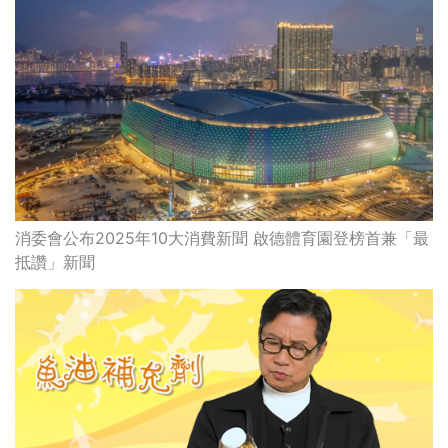
消委會公布2025年10大消費新聞 啟德體育園登榜首兼「最
抵讚」新聞