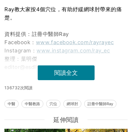
Ray教大家按4個穴位，有助紓緩網球肘帶來的痛
楚。
資料提供：註冊中醫師Ray
Facebook：
www.facebook.com/rayrayec
Instagram：
www.instagram.com/ray_ec
整理：葉明傑
editor@esdlife.com
閱讀全文
136732次閱讀
中醫
中醫教路
穴位
網球肘
註冊中醫師Ray
延伸閱讀