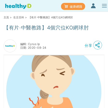
健康網購
主頁
>
生活百科
> 【有片‧中醫教路】4個穴位KO網球肘
【有片‧中醫教路】4個穴位KO網球肘
編輯: Cyrus Ip
分享
日期: 2020-08-24