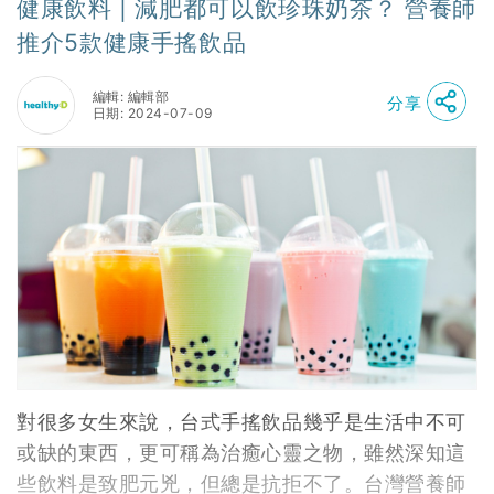
健康飲料 | 減肥都可以飲珍珠奶茶？ 營養師
推介5款健康手搖飲品
編輯: 編輯部
分享
日期: 2024-07-09
對很多女生來說，台式手搖飲品幾乎是生活中不可
或缺的東西，更可稱為治癒心靈之物，雖然深知這
些飲料是致肥元兇，但總是抗拒不了。台灣營養師