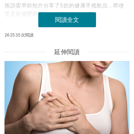
孫語霙早前拍片分享了5款的健康手搖飲品，即使
是正在減肥的朋友，都可以飲得健康！
閱讀全文
262535次閱讀
延伸閱讀