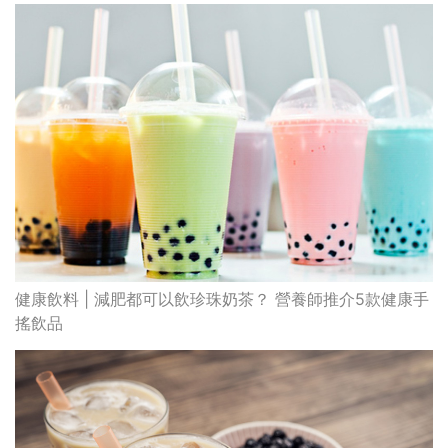
健康飲料 | 減肥都可以飲珍珠奶茶？ 營養師推介5款健康手
搖飲品