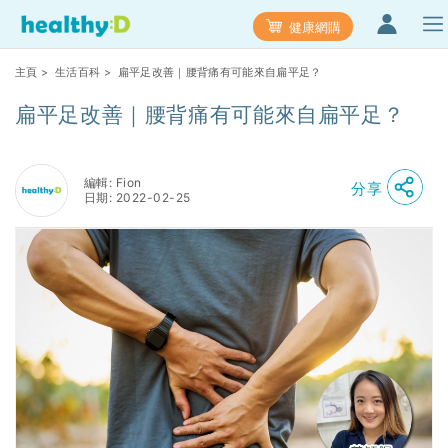
健康網購
主頁
>
生活百科
> 扁平足改善｜腰背痛有可能來自扁平足？
扁平足改善｜腰背痛有可能來自扁平足？
編輯: Fion
分享
日期: 2022-02-25