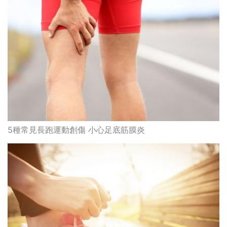
5種常見長跑運動創傷 小心足底筋膜炎