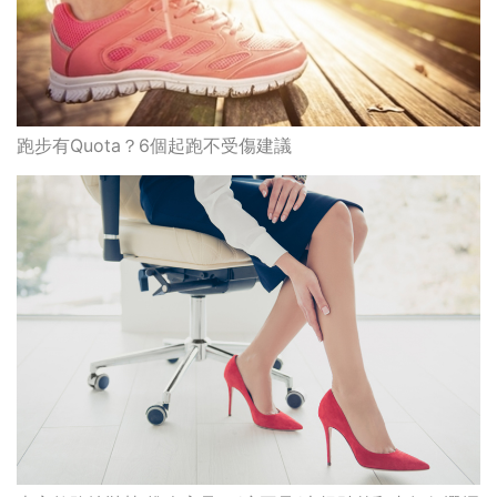
跑步有Quota？6個起跑不受傷建議