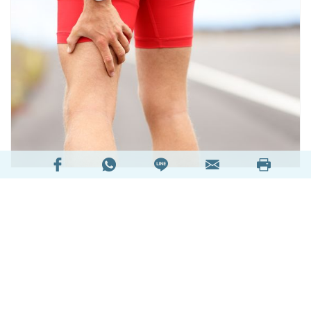
運動當然有益健康，但做得過量、姿勢不當，都會
對身體造成負擔甚至受傷。如果你是重度的長跑愛
好者，就要小心以下5種運動創傷。
Text/Sandra
閱讀全文