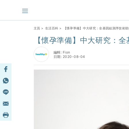
主頁
>
生活百科
> 【懷孕準備】中大研究：全基因組測序技術助
【懷孕準備】中大研究：全
編輯: Fion
日期: 2020-08-04