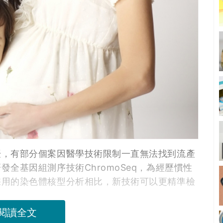
擾，有部分個案因醫學技術限制一直無法找到流產
全基因組測序技術ChromoSeq，為經歷慣性
採用的染色體核型分析相比，新技術可以更精準檢
閱讀全文