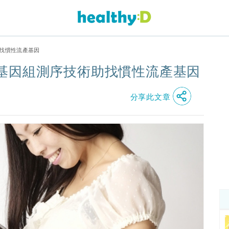
找慣性流產基因
基因組測序技術助找慣性流產基因
分享此文章