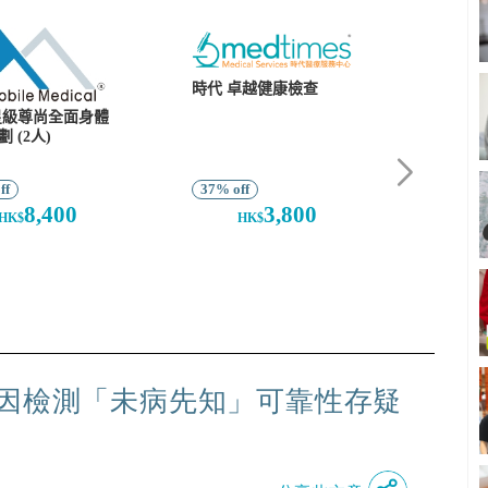
基因檢測「未病先知」可靠性存疑