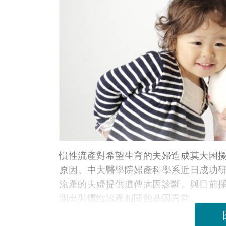
慣性流產對希望生育的夫婦造成莫大困
原因。中大醫學院婦產科學系近日成功研發
流產的夫婦提供遺傳病因診斷。與目前
測出與慣性流產相關的基因異常。