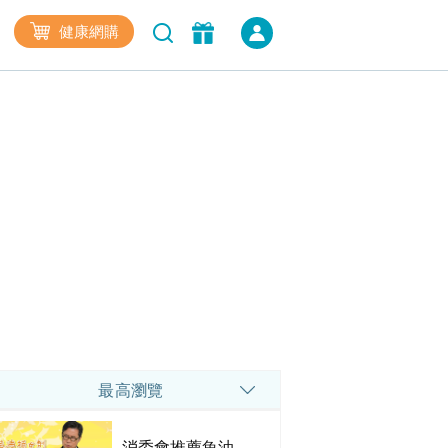
健康網購
最高瀏覽
消委會推薦魚油