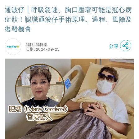
通波仔 | 呼吸急速、胸口壓著可能是冠心病
症狀！認識通波仔手術原理、過程、風險及
復發機會
編輯: 編輯部
分享
日期: 2024-09-25