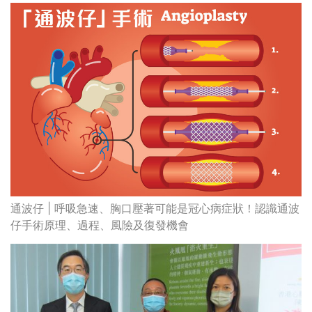
通波仔 | 呼吸急速、胸口壓著可能是冠心病症狀！認識通波
仔手術原理、過程、風險及復發機會