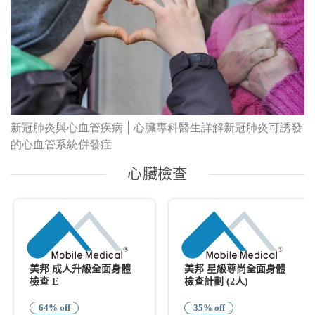
新冠肺炎與心血管疾病 | 心臟專科醫生詳解新冠肺炎可誘發
的心血管系統併發症