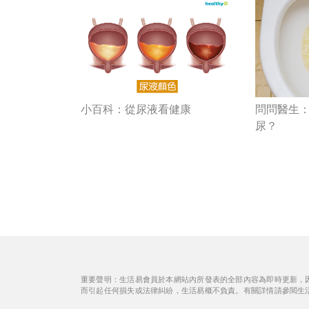
小百科：從尿液看健康
問問醫生
尿？
重要聲明：生活易會員於本網站內所發表的全部內容為即時更新，
而引起任何損失或法律糾紛，生活易概不負責。有關詳情請參閱生