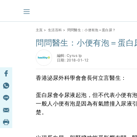
主頁
>
生活百科
> 問問醫生：小便有泡＝蛋白尿？
問問醫生：小便有泡＝蛋白
編輯: Cyrus Ip
日期: 2018-01-12
香港泌尿外科學會會長何立言醫生：
蛋白尿會令尿液起泡，但不代表小便有
一般人小便有泡是因為有氣體撞入尿液
楚。