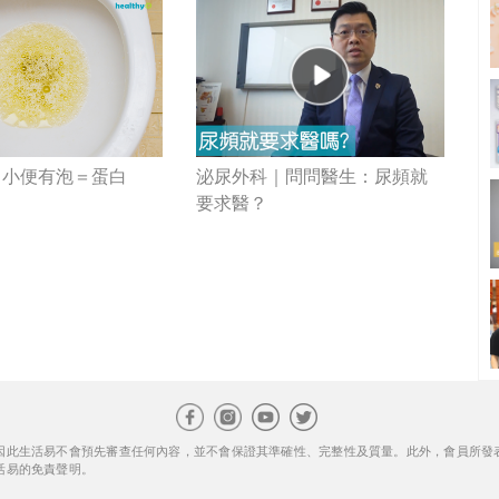
：小便有泡＝蛋白
泌尿外科｜問問醫生：尿頻就
要求醫？
因此生活易不會預先審查任何內容，並不會保證其準確性、完整性及質量。此外，會員所發
活易的免責聲明。