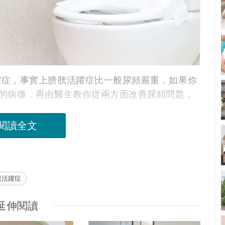
躍症，事實上膀胱活躍症比一般尿頻嚴重，如果你
的病徵，再由醫生教你從兩方面改善尿頻問題，
閱讀全文
胱活躍症
延伸閱讀