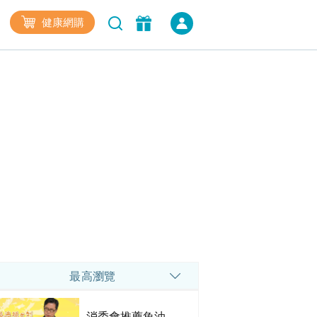
健康網購
最高瀏覽
消委會推薦魚油