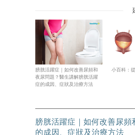
膀胱活躍症｜如何改善尿頻和
小百科：
夜尿問題？醫生講解膀胱活躍
症的成因、症狀及治療方法
膀胱活躍症｜如何改善尿頻
的成因、症狀及治療方法