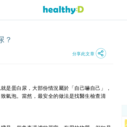
尿？
分享此文章
泡就是蛋白尿，大部份情況屬於「自己嚇自己」，
引致氣泡。當然，最安全的做法是找醫生檢查清