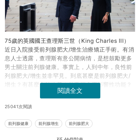
75歲的英國國王查理斯三世（King Charles III）
近日入院接受前列腺肥大/增生治療矯正手術。有消
息人士透露，查理斯有意公開病情，是想鼓勵更多
男士關注前列腺健康。事實上，人到中年，良性前
列腺肥大/增生並非罕見。到底甚麼是前列腺肥大/
增生？有甚麼方法改善？做手術會否影響性功能？
閱讀全文
25041次閱讀
前列腺健康
前列腺增生
前列腺肥大