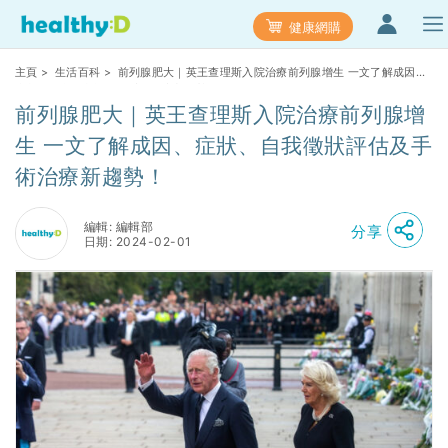
健康網購
主頁
>
生活百科
> 前列腺肥大｜英王查理斯入院治療前列腺增生 一文了解成因、
症狀、自我徵狀評估及手術治療新趨勢！
前列腺肥大｜英王查理斯入院治療前列腺增
生 一文了解成因、症狀、自我徵狀評估及手
術治療新趨勢！
編輯: 編輯部
分享
日期: 2024-02-01