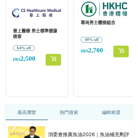
最高瀏覽
熱門搜索
編輯精選
消委會推薦魚油2026｜魚油補充劑評