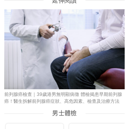
延伸閱讀
前列腺癌檢查｜39歲港男無明顯病徵 體檢揭患早期前列腺
癌！醫生拆解前列腺癌症狀、高危因素、檢查及治療方法