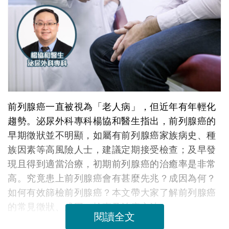
前列腺癌一直被視為「老人病」，但近年有年輕化
趨勢。泌尿外科專科楊協和醫生指出，前列腺癌的
早期徵狀並不明顯，如屬有前列腺癌家族病史、種
族因素等高風險人士，建議定期接受檢查；及早發
現且得到適當治療，初期前列腺癌的治癒率是非常
高。究竟患上前列腺癌會有甚麼先兆？成因為何？
如何有效篩檢前列腺癌？本文帶大家了解前列腺癌
的常見徵狀、成因、檢查及治療方法。
閱讀全文