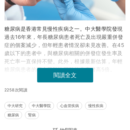
糖尿病是香港常見慢性疾病之一。中大醫學院發現
過去16年來，年長糖尿病患者死亡及出現嚴重併發
症的個案減少，但年輕患者情況卻未見改善。在45
歲以下的患者中，與糖尿病相關的併發症發生率及
死亡率一直保持不變。此外，根據最新估算，年輕
糖尿病患者的死亡風險比同齡的非患者高5倍。
閱讀全文
2258次閱讀
中大研究
中大醫學院
心血管疾病
慢性疾病
糖尿病
腎病