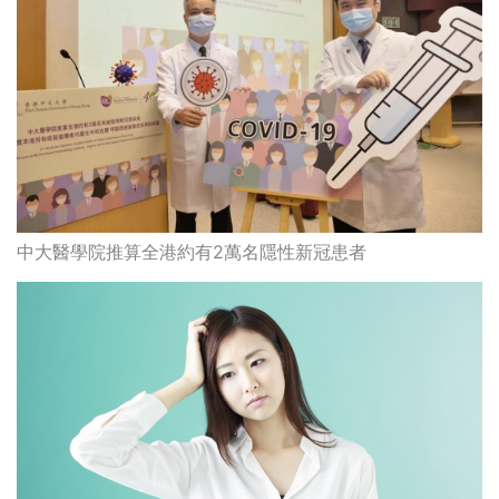
中大醫學院推算全港約有2萬名隱性新冠患者