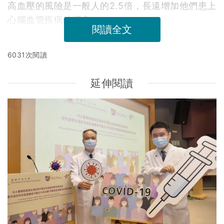
高血壓的風險是一般人的2.5倍，長遠增加他們患上
心腦血管疾病的機會。
閱讀全文
6031次閱讀
延伸閱讀