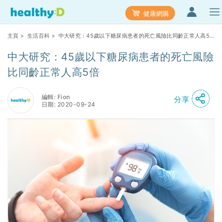
健康網購
主頁
>
生活百科
> 中大研究：45歲以下糖尿病患者的死亡風險比同齡正常人高5
倍
中大研究：45歲以下糖尿病患者的死亡風險
比同齡正常人高5倍
編輯: Fion
分享
日期: 2020-09-24