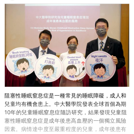
阻塞性睡眠窒息症是一種常見的睡眠障礙，成人和
兒童均有機會患上。中大醫學院發表全球首個為期
10年的兒童睡眠窒息症隨訪研究，結果發現兒童阻
塞性睡眠窒息症是成年後患高血壓的一個獨立風險
因素。病情達中度至嚴重程度的兒童，成年後患有