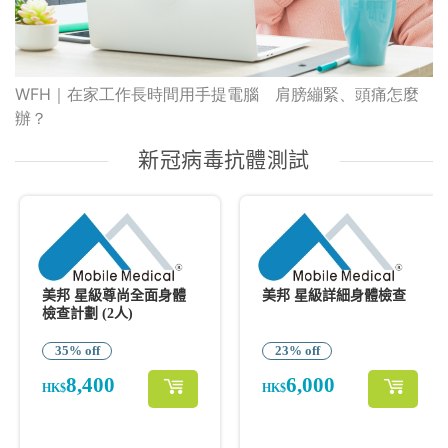
WFH｜在家工作長時間用手提電腦 肩膀繃緊、頭痛怎麼
辦？