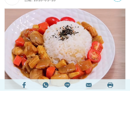
最近身邊有很多人都生病了！為了維持良好免疫
力，大家在平日飲食當然要吸收均衡的營養。今日
跟Nutri Life 營養顧問中心註冊營養師Gloria學整
「低脂日式咖喱雞飯」，做法簡單，營養豐富，有