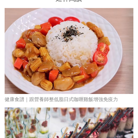
健康食譜｜跟營養師整低脂日式咖喱雞飯增強免疫力