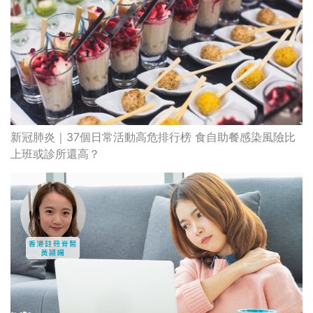
新冠肺炎｜37個日常活動高危排行榜 食自助餐感染風險比
上班或診所還高？