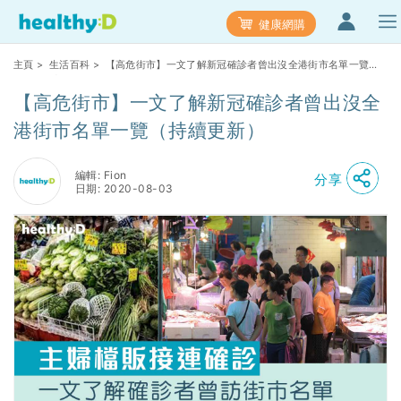
健康網購
主頁
>
生活百科
> 【高危街市】一文了解新冠確診者曾出沒全港街市名單一覽
（持續更新）
【高危街市】一文了解新冠確診者曾出沒全
港街市名單一覽（持續更新）
編輯: Fion
分享
日期: 2020-08-03