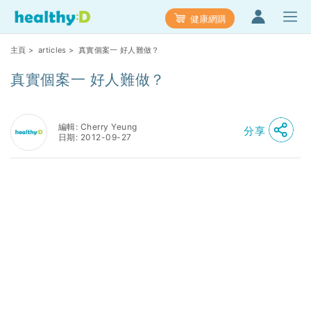
健康網購
主頁
>
articles
> 真實個案一 好人難做？
真實個案一 好人難做？
編輯: Cherry Yeung
分享
日期: 2012-09-27