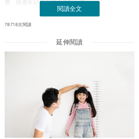
響，隨着年紀長大便會得到改善。
閱讀全文
78718次閱讀
延伸閱讀