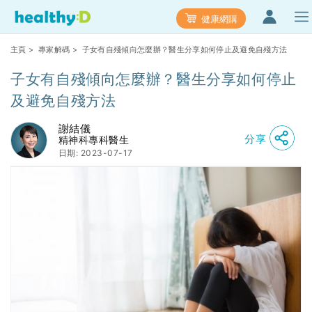
健康網購
主頁
>
專家解碼
> 子女有自殘傾向怎麼辦？醫生分享如何停止及避免自殘方法
子女有自殘傾向怎麼辦？醫生分享如何停止
及避免自殘方法
謝結儀
分享
精神科專科醫生
日期: 2023-07-17