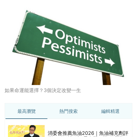
如果命運能選擇？3個決定改變一生
最高瀏覽
熱門搜索
編輯精選
消委會推薦魚油2026｜魚油補充劑評