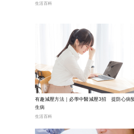
生活百科
有趣減壓方法｜必學中醫減壓3招 提防心病
生病
生活百科