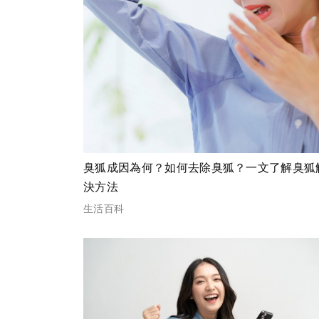
臭狐成因為何？如何去除臭狐？一文了解臭狐
決方法
生活百科