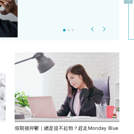
上
Previous
Next
假期後抑鬱｜總是提不起勁？趕走Monday Blue