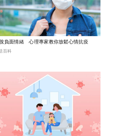
脫負面情緒 心理專家教你放鬆心情抗疫
活百科