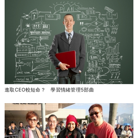
進取CEO較短命？ 學習情緒管理5部曲