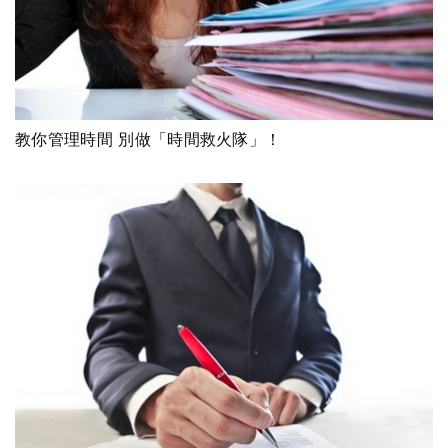
教你管理時間 別做「時間救火隊」！