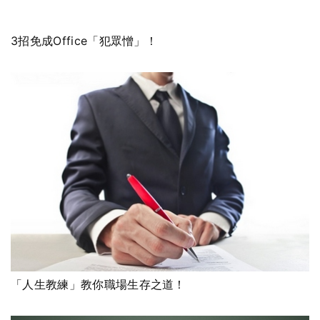
3招免成Office「犯眾憎」！
「人生教練」教你職場生存之道！