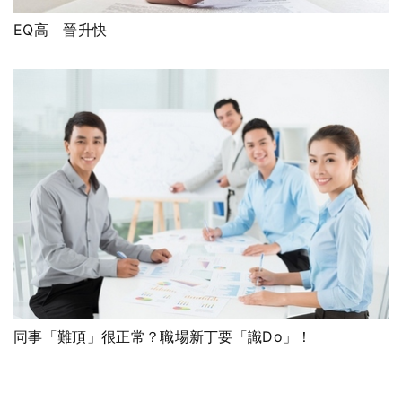
EQ高 晉升快
同事「難頂」很正常？職場新丁要「識Do」！