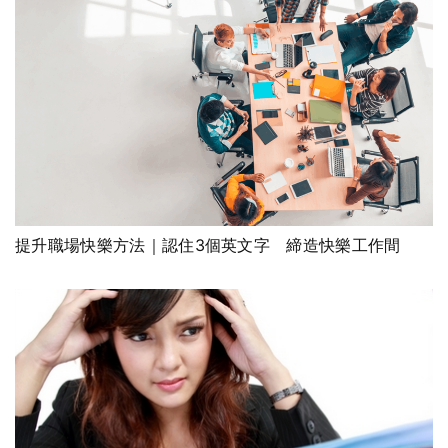
提升職場快樂方法｜認住3個英文字 締造快樂工作間