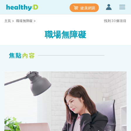
健康網購
主頁
>
職場無障礙
>
找到30個項目
職場無障礙