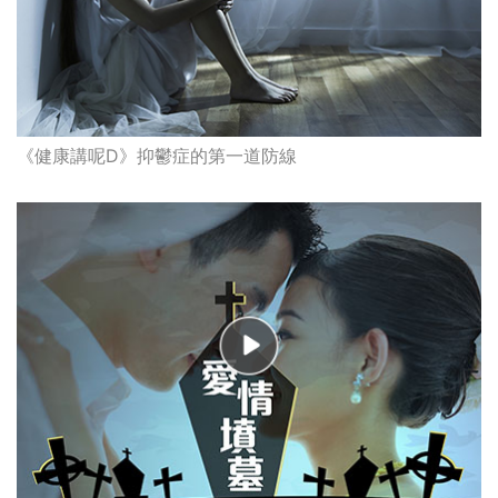
《健康講呢D》抑鬱症的第一道防線