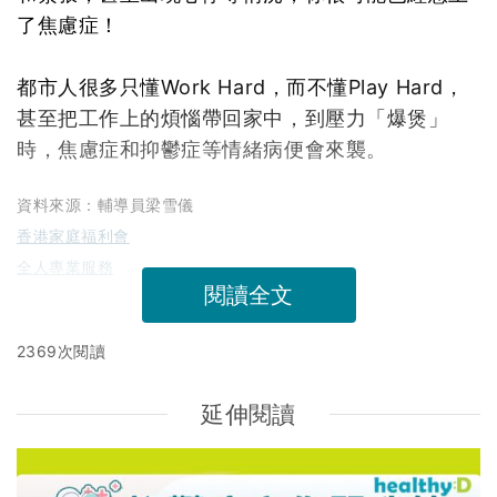
了焦慮症！
都市人很多只懂Work Hard，而不懂Play Hard，
甚至把工作上的煩惱帶回家中，到壓力「爆煲」
時，焦慮症和抑鬱症等情緒病便會來襲。
資料來源：輔導員梁雪儀
香港家庭福利會
全人專業服務
閱讀全文
2369次閱讀
延伸閱讀