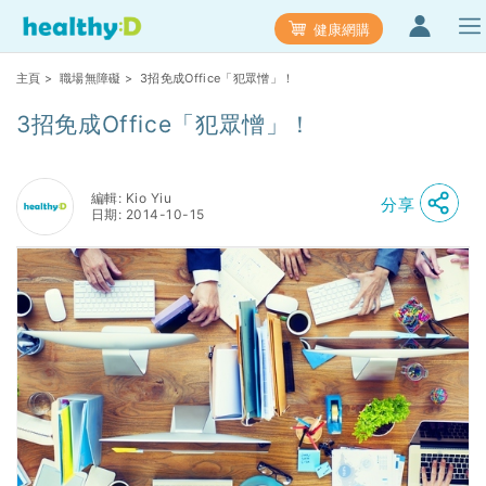
健康網購
主頁
>
職場無障礙
> 3招免成Office「犯眾憎」！
3招免成Office「犯眾憎」！
編輯: Kio Yiu
分享
日期: 2014-10-15