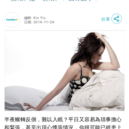
編輯: Kio Yiu
分享
日期: 2014-11-04
半夜輾轉反側，難以入眠？平日又容易為瑣事擔心
和緊張，甚至出現心悸等情況，你很可能已經患上