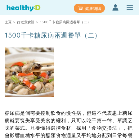
健康網購
主頁
>
好煮意食譜
> 1500千卡糖尿病兩週餐單（二）
1500千卡糖尿病兩週餐單（二）
糖尿病是個需要控制飲食的慢性病，但這不代表患上糖尿
病就要喪失享受美食的權利，只可以吃千篇一律、單調乏
味的菜式。只要懂得選擇食材、採用「食物交換法」，把
會影響血糖水平的醣類食物適量又平均地分配到日常每餐