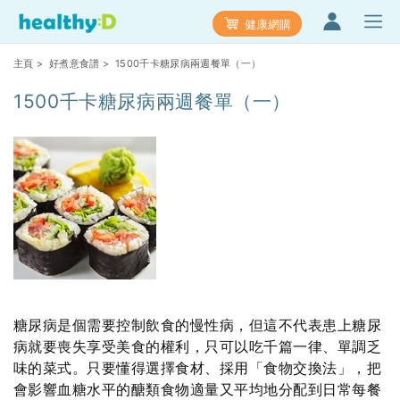
健康網購
主頁
>
好煮意食譜
> 1500千卡糖尿病兩週餐單（一）
1500千卡糖尿病兩週餐單（一）
糖尿病是個需要控制飲食的慢性病，但這不代表患上糖尿
病就要喪失享受美食的權利，只可以吃千篇一律、單調乏
味的菜式。只要懂得選擇食材、採用「食物交換法」，把
會影響血糖水平的醣類食物適量又平均地分配到日常每餐