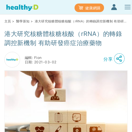
健康網購
主頁
>
醫學新知
> 港大研究核糖體核糖核酸（rRNA）的轉錄調控新機制 有助研發
癌症治療藥物
港大研究核糖體核糖核酸（rRNA）的轉錄
調控新機制 有助研發癌症治療藥物
編輯: Fion
分享
日期: 2021-03-02