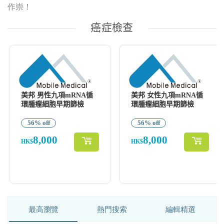
作崇！
最高瀏覽
熱門搜索
編輯精選