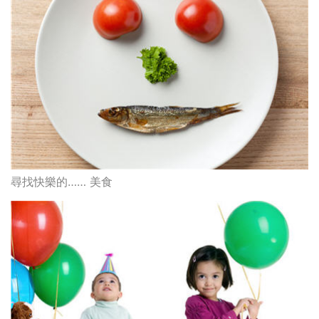
尋找快樂的…… 美食