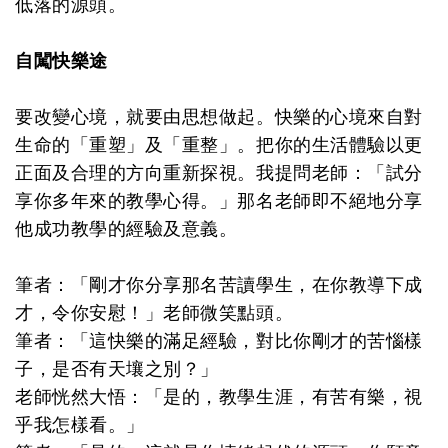
低落的源頭。
自闖快樂途
要改變心境，就要由思想做起。快樂的心境來自對
生命的「重塑」及「重整」。把你的生活體驗以更
正面及合理的方向重新探視。我提問老師：「試分
享你多年來的教學心得。」那名老師即不絕地分享
他成功教學的經驗及意義。
筆者：「剛才你分享那名苦讀學生，在你教導下成
才，令你安慰！」老師微笑點頭。
筆者：「這快樂的滿足經驗，對比你剛才的苦惱樣
子，是否有天壤之別？」
老師恍然大悟：「是的，教學生涯，有苦有樂，視
乎我怎樣看。」