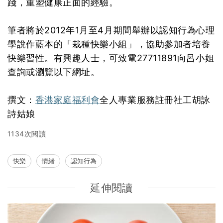
踐，重塑健康正面的經驗。
筆者將於2012年1月至4月期間舉辦以認知行為心理
學說作藍本的「栽種快樂小組」，協助參加者培養
快樂習性。有興趣人士，可致電27711891向呂小姐
查詢或瀏覽以下網址。
撰文：
香港家庭福利會
全人專業服務註冊社工胡詠
詩姑娘
1134次閱讀
快樂
情緒
認知行為
延伸閱讀