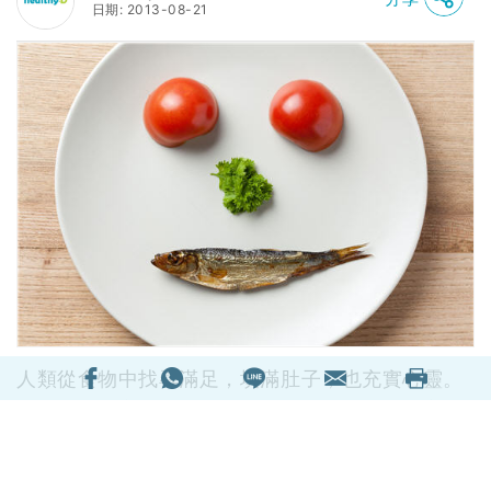
日期: 2013-08-21
人類從食物中找尋滿足，填滿肚子，也充實心靈。
哪些是你令心愛的食物？又有哪些食物令你開心？
食物和人的心情，關係從來都是千絲萬縷。
不如換個角度，看看科學家怎麼說？