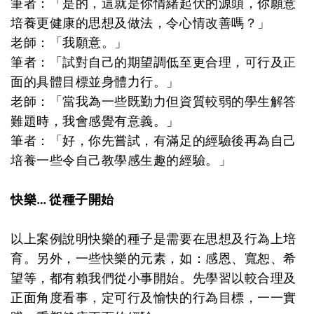
筆者：「是的，這就是你情緒起伏的源頭，你願意
培養更健康的思想及做法，令心情改善嗎？」
老師：「我願意。」
筆者：「試對自己的期望調低至更合理，可行及正
面的具體目標並身體力行。」
老師：「當我為一些既勤力但資質較弱的學生解答
難題時，我會感覺有意義。」
筆者：「好，你先嘗試，有滿足的經驗後再為自己
培養一些令自己教學感生趣的經驗。」
快樂… 從種子開始
以上案例說明快樂的種子是需要在思想及行為上培
育。另外，一些快樂的元素，如：感恩、寬恕、希
望等，都有賴我們從小事開始。先學習以較合理及
正面角度看事，定可行及愉快的行為目標，一一實