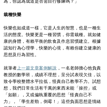
為，你認為成道是否需自行修練嗎？」
栽種快樂
快樂也如成道一樣，它是人生的智慧，也是一種生
活的態度。快樂更是一種習慣，你需栽種。就如健
康的身體，有賴平衡的飲食及作息習慣建立。根據
認知行為心理學，快樂的心境，有賴你建立健康的
思想及行為習性。
就筆者
上一篇文章案例解說
，一名老師擔心他負責
教授的數學班，成績不理想，呈分試表現欠佳，以
致令學校整體水平拉低，怪責自己教學不力。試想
想，我們日常生活有千萬的東西未能「操控」或
「如願」，又或偏執重覆的思想「怪責自己不
力」，「學生差勁，倒霉！」這些負面思想是情緒