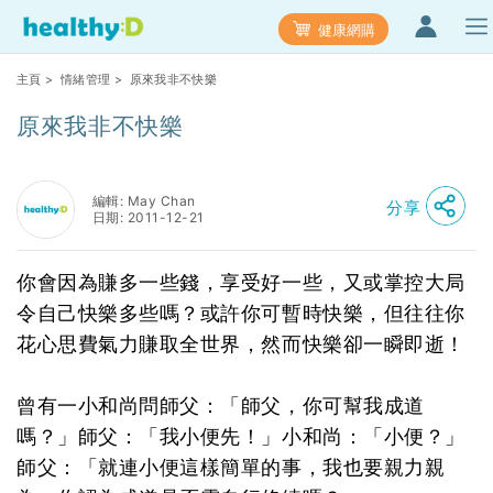
健康網購
主頁
>
情緒管理
> 原來我非不快樂
原來我非不快樂
編輯: May Chan
分享
日期: 2011-12-21
你會因為賺多一些錢，享受好一些，又或掌控大局
令自己快樂多些嗎？或許你可暫時快樂，但往往你
花心思費氣力賺取全世界，然而快樂卻一瞬即逝！
曾有一小和尚問師父：「師父，你可幫我成道
嗎？」師父：「我小便先！」小和尚：「小便？」
師父：「就連小便這樣簡單的事，我也要親力親