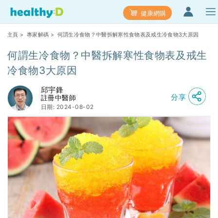
健康網購
主頁
>
專家解碼
> 何謂生冷食物？中醫拆解寒性食物表及戒生冷食物3大原因
何謂生冷食物？中醫拆解寒性食物表及戒生
冷食物3大原因
邱宇鋒
分享
註冊中醫師
日期: 2024-08-02