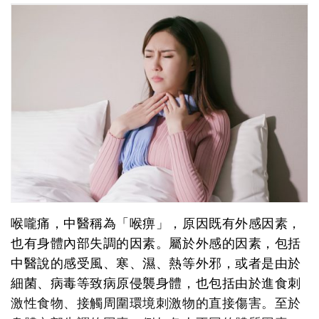
喉嚨痛，中醫稱為「喉痹」，原因既有外感因素，
也有身體內部失調的因素。屬於外感的因素，包括
中醫說的感受風、寒、濕、熱等外邪，或者是由於
細菌、病毒等致病原侵襲身體，也包括由於進食刺
激性食物、接觸周圍環境刺激物的直接傷害。至於