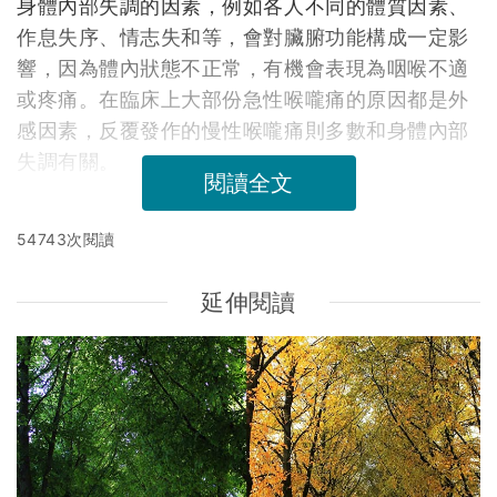
身體內部失調的因素，例如各人不同的體質因素、
作息失序、情志失和等，會對臟腑功能構成一定影
響，因為體內狀態不正常，有機會表現為咽喉不適
或疼痛。在臨床上大部份急性喉嚨痛的原因都是外
感因素，反覆發作的慢性喉嚨痛則多數和身體內部
失調有關。
閱讀全文
54743次閱讀
延伸閱讀