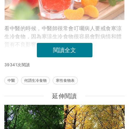
看中醫的時候，中醫師很常會叮囑病人要戒食寒涼
生冷食物，因為寒涼生冷食物很容易會對病情和體
質有不良影響。
閱讀全文
39341次閱讀
中醫
何謂生冷食物
寒性食物表
延伸閱讀