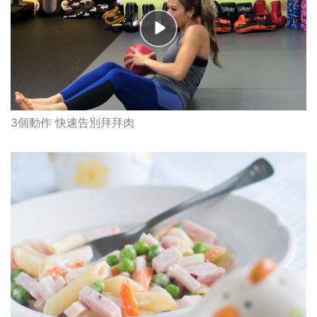
3個動作 快速告別拜拜肉