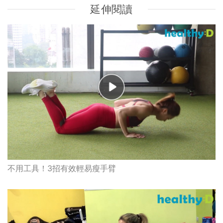
延伸閱讀
不用工具！3招有效輕易瘦手臂