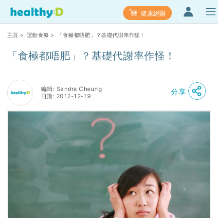
健康網購
主頁
>
運動食療
> 「食極都唔肥」？基礎代謝率作怪！
「食極都唔肥」？基礎代謝率作怪！
編輯: Sandra Cheung
分享
日期: 2012-12-19