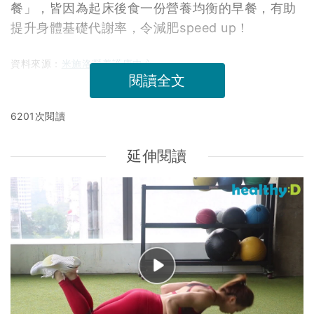
餐」，皆因為起床後食一份營養均衡的早餐，有助
提升身體基礎代謝率，令減肥speed up！
資料來源：
米施洛營養護康中心
閱讀全文
6201次閱讀
延伸閱讀