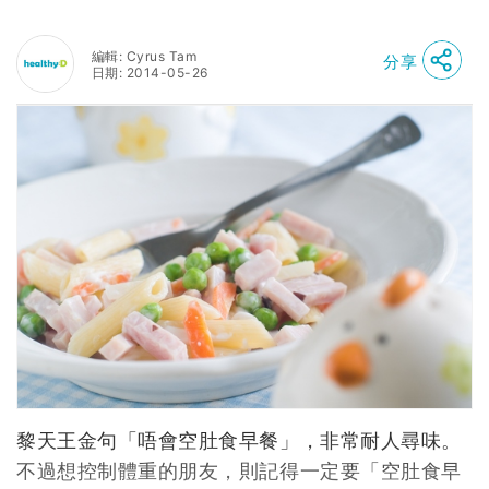
編輯: Cyrus Tam
分享
日期: 2014-05-26
黎天王金句「唔會空肚食早餐」，非常耐人尋味。
不過想控制體重的朋友，則記得一定要「空肚食早