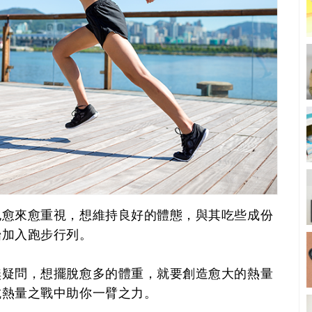
也愈來愈重視，想維持良好的體態，與其吃些成份
始加入跑步行列。
無疑問，想擺脫愈多的體重，就要創造愈大的熱量
抗熱量之戰中助你一臂之力。