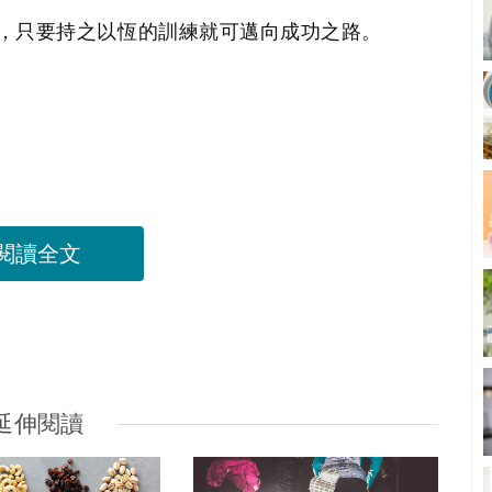
，只要持之以恆的訓練就可邁向成功之路。
閱讀全文
延伸閱讀