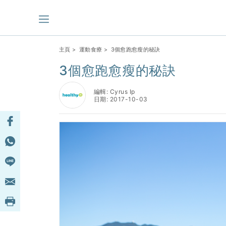
主頁
>
運動食療
> 3個愈跑愈瘦的秘訣
3個愈跑愈瘦的秘訣
編輯: Cyrus Ip
日期: 2017-10-03