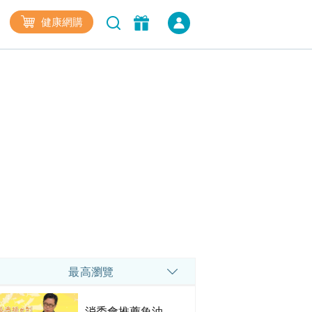
健康網購
最高瀏覽
消委會推薦魚油