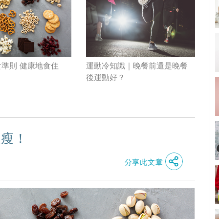
食準則 健康地食住
運動冷知識｜晚餐前還是晚餐
後運動好？
住瘦！
分享此文章