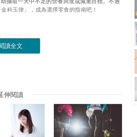
幫助攝取一天中不足的營養與達成減重目標。不過
「金科玉律」，成為選擇零食的指南吧！
w.fitness.biji.co
閱讀全文
延伸閱讀