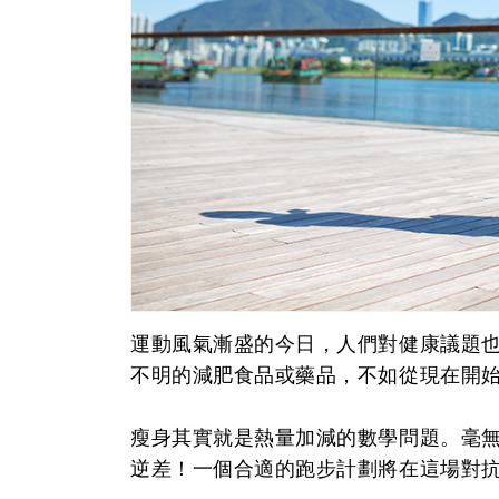
運動風氣漸盛的今日，人們對健康議題
不明的減肥食品或藥品，不如從現在開
瘦身其實就是熱量加減的數學問題。毫
逆差！一個合適的跑步計劃將在這場對