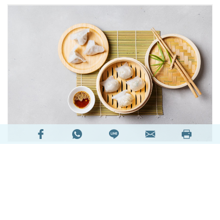
早餐是一天中不可缺少的重視一環，要來補充身體
所需要能量。一份健康的早餐更可以提高精神和體
力，使工作更加有效率。相反，如果早餐吃得太過
油膩或太濃味，反而會影響健康。
香港人生活繁忙，很多時候會出外吃早餐。常見的