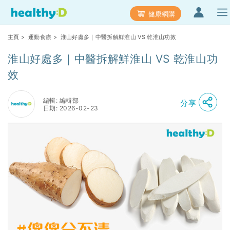
健康網購
主頁
>
運動食療
> 淮山好處多｜中醫拆解鮮淮山 VS 乾淮山功效
淮山好處多｜中醫拆解鮮淮山 VS 乾淮山功
效
編輯: 編輯部
分享
日期: 2026-02-23