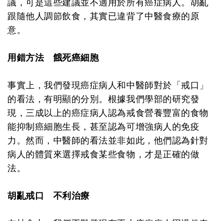
議，可是這些建議並不適用於所有癌症病人。胡亂
跟隨他人調節飲食，其實已違背了中醫食療的原
意。
用錯方法 餓死癌細胞
事實上，我們發現癌症病人和中醫師對於「戒口」
的看法，有明顯的分別。根據我們學部的研究發
現，三成以上的癌症病人認為戒食營養豐富的食物
能抑制癌細胞生長，甚至認為可增強病人的免疫
力。然而，中醫師的看法並非如此，他們認為針對
病人的體質來選擇戒食某些食物，才是正確的做
法。
胡亂戒口 不利治療