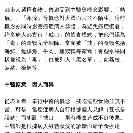
都市人選擇食物，普遍受到中醫藥概念影響，「熱
氣」、「寒涼」等概念對大眾而言並不陌生。這些
概念亦同時影響癌症病人群體，為避免癌症復發，
許多病人都實行「戒口」的飲食模式，把他們認為
「毒」的食物完全剔除。常見被「戒」的食物包括
海鮮、無鱗魚、牛肉、雞鵝鴨等家禽；有些水果同
樣被視為「毒」，也被列入「黑名單」，如荔枝、
菠蘿、榴槤等。
中醫原意 因人而異
從表面看，奉行中醫的概念，戒吃這些食物並無不
當。可是，當癌症病人自行根據個人見解（甚或是
誤解）而胡亂「戒口」，則有機會造成不良後果。
中醫師是根據病人身體狀況的診斷而給予食療建