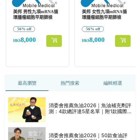
最高瀏覽
熱門搜索
編輯精選
消委會推薦魚油2026｜魚油補充劑評
測：4款總評達5星名單｜附1款國際
魚油標準5星認證 針對2毒物測試 均
通過消委會標準
消委會推薦食油2026｜50款食油評