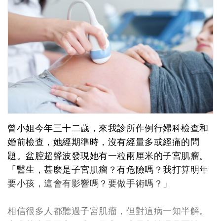
曾小姐今年三十二歲，來我診所作例行婦科檢查和
婚前檢查，她經期準時，沒有經量多或經痛的問
題。盆腔超聲波發現她有一粒兩厘米的子宮肌瘤。
「醫生，甚麼是子宮肌瘤？有危險嗎？我打算明年
要小孩，這會有影響嗎？要做手術嗎？」
相信很多人都聽過子宮肌瘤，但對這病一知半解。