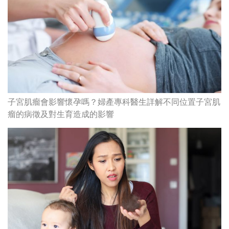
子宮肌瘤會影響懷孕嗎？婦產專科醫生詳解不同位置子宮肌
瘤的病徵及對生育造成的影響