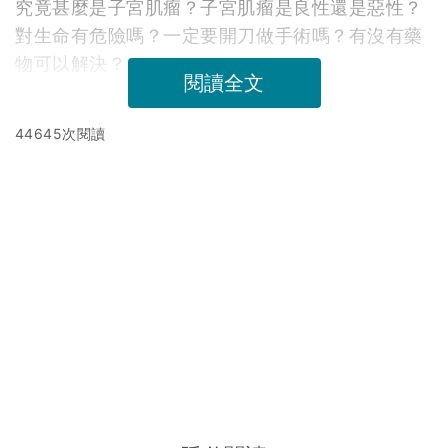
究竟甚麼是子宮肌瘤？子宮肌瘤是良性還是惡性？
對生命有危險嗎？一定要開刀做手術嗎？有沒有藥
物可以解決？
閱讀全文
44645次閱讀
延伸閱讀