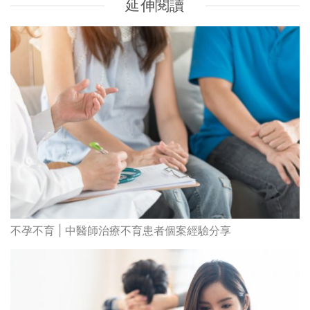
不孕不育 | 中醫師治療不育患者個案經驗分享
不孕不育 | 中醫淺談肝鬱不孕及治療方法