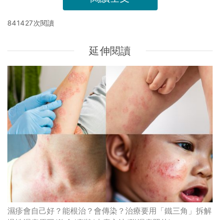
841427次閱讀
延伸閱讀
濕疹會自己好？能根治？會傳染？治療要用「鐵三角」拆解