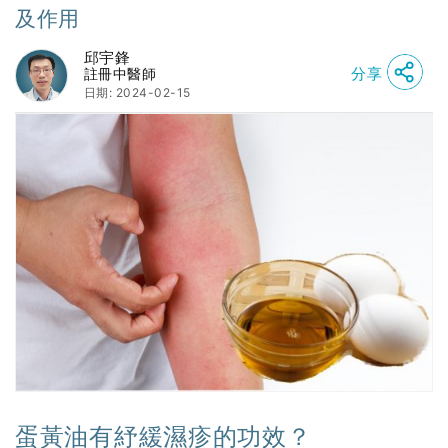
及作用
邱宇鋒
分享
註冊中醫師
日期: 2024-02-15
蛋黃油有紓緩濕疹的功效？