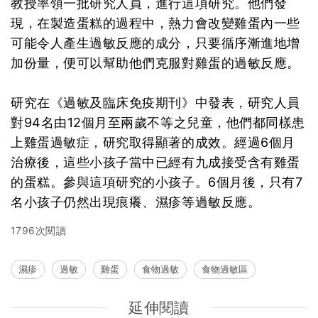
教授率領一批研究人員，進行這項研究。他們發
現，在製造蛋糕的過程中，熱力會改變雞蛋內一些
可能令人產生過敏反應的成分，只要循序漸進地增
加份量，便可以幫助他們克服對雞蛋的過敏反應。
研究在《過敏及臨床免疫期刊》中發表，研究人員
對94名由12個月至兩歲不等之兒童，他們都同樣患
上雞蛋過敏症，研究取得顯著的成效。經過6個月
治療後，這些小孩子當中已經有九成接受含有雞蛋
的蛋糕。參與這項研究的小孩子。6個月後，只有7
名小孩子仍然出現痕癢、濕疹等過敏反應。
1796次閱讀
濕疹
過敏
雞蛋
食物過敏
食物過敏區
延伸閱讀