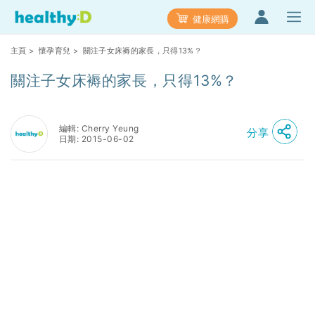
健康網購
主頁
>
懷孕育兒
> 關注子女床褥的家長，只得13%？
關注子女床褥的家長，只得13%？
編輯: Cherry Yeung
分享
日期: 2015-06-02