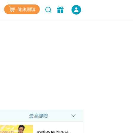
健康網購
最高瀏覽
消委會推薦魚油