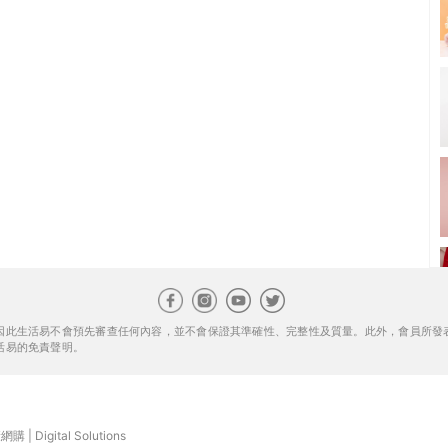
因此生活易不會預先審查任何內容，並不會保證其準確性、完整性及質量。此外，會員所發
活易的免責聲明。
康網購
|
Digital Solutions