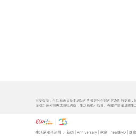
重要聲明：生活易會員於本網站內所發表的全部內容為即時更新，
而引起任何損失或法律糾紛，生活易概不負責。有關詳情請參閱生
生活易服務範圍 ：
新婚
|
Anniversary
|
家庭
|
healthyD
|
健