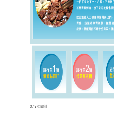
379次閱讀