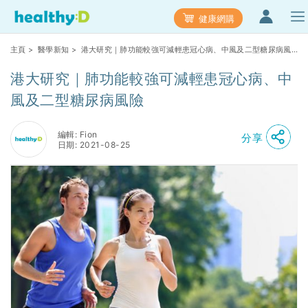
健康網購
主頁
>
醫學新知
> 港大研究｜肺功能較強可減輕患冠心病、中風及二型糖尿病風
險
港大研究｜肺功能較強可減輕患冠心病、中
風及二型糖尿病風險
編輯: Fion
分享
日期: 2021-08-25