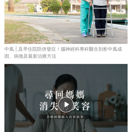
中風 | 及早住院防併發症！腦神經科專科醫生剖析中風成
因、病徵及最新治療方法