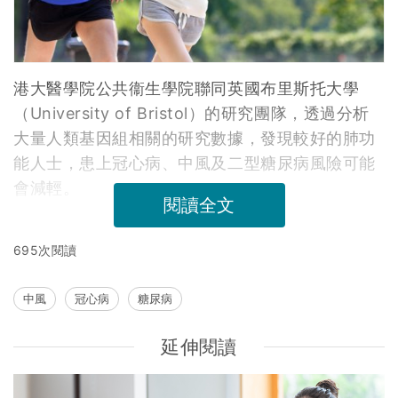
港大醫學院公共衞生學院聯同英國布里斯托大學
（University of Bristol）的研究團隊，透過分析
大量人類基因組相關的研究數據，發現較好的肺功
能人士，患上冠心病、中風及二型糖尿病風險可能
會減輕。
閱讀全文
695次閱讀
中風
冠心病
糖尿病
延伸閱讀