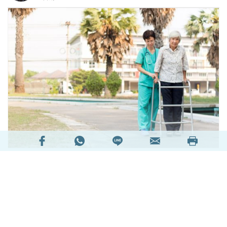
中風為全球人類健康第四大殺手。幸存者多有不同
程度之後遺症，及早和正確的治療有助減低死亡
率，提高康復後生活質素和預防中風復發。
閱讀全文
127828次閱讀