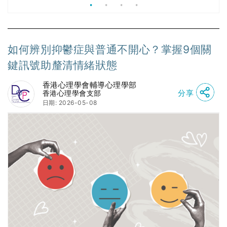
如何辨別抑鬱症與普通不開心？掌握9個關
鍵訊號助釐清情緒狀態
香港心理學會輔導心理學部
分享
香港心理學會支部
日期: 2026-05-08