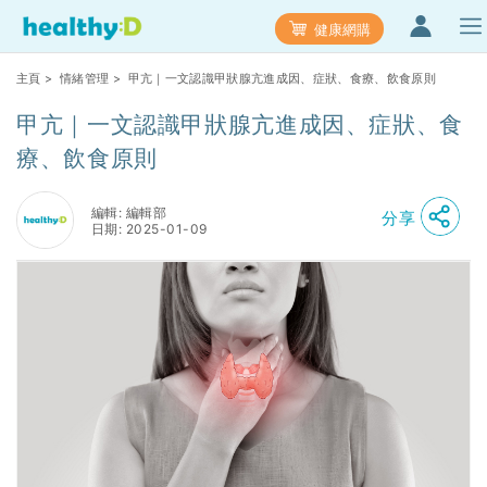
健康網購
主頁
>
情緒管理
> 甲亢｜一文認識甲狀腺亢進成因、症狀、食療、飲食原則
甲亢｜一文認識甲狀腺亢進成因、症狀、食
療、飲食原則
編輯: 編輯部
分享
日期: 2025-01-09