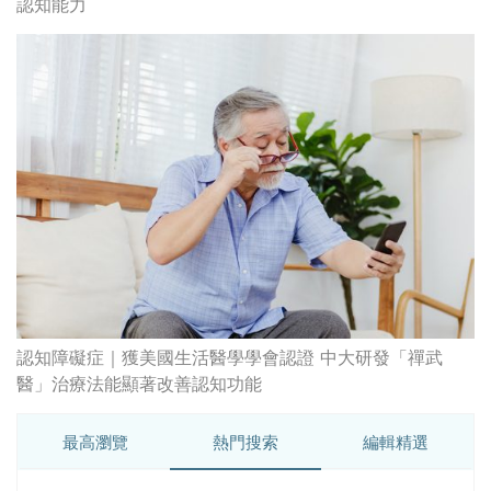
認知能力
認知障礙症｜獲美國生活醫學學會認證 中大研發「禪武
醫」治療法能顯著改善認知功能
最高瀏覽
熱門搜索
編輯精選