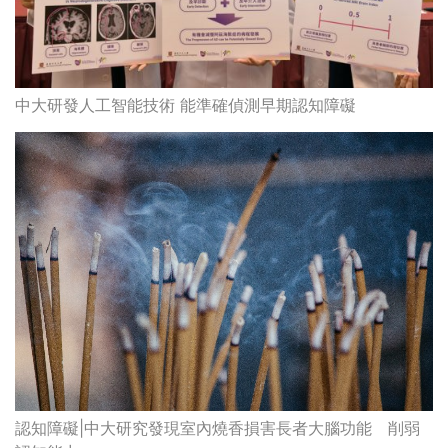
中大研發人工智能技術 能準確偵測早期認知障礙
認知障礙|中大研究發現室內燒香損害長者大腦功能 削弱