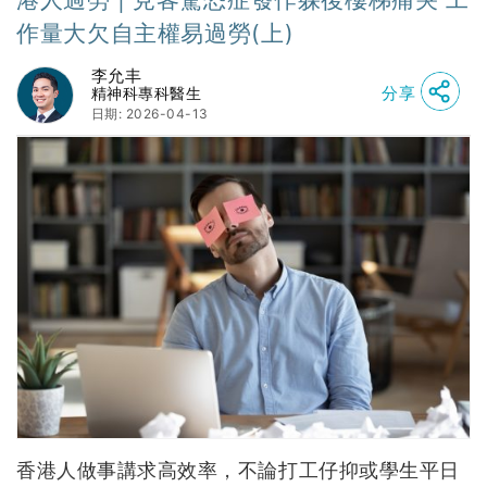
作量大欠自主權易過勞(上)
李允丰
分享
精神科專科醫生
日期: 2026-04-13
香港人做事講求高效率，不論打工仔抑或學生平日