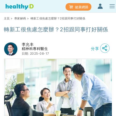
健康網購
主頁
>
專家解碼
> 轉新工很焦慮怎麼辦？2招跟同事打好關係
轉新工很焦慮怎麼辦？2招跟同事打好關係
李允丰
分享
精神科專科醫生
日期: 2025-08-17