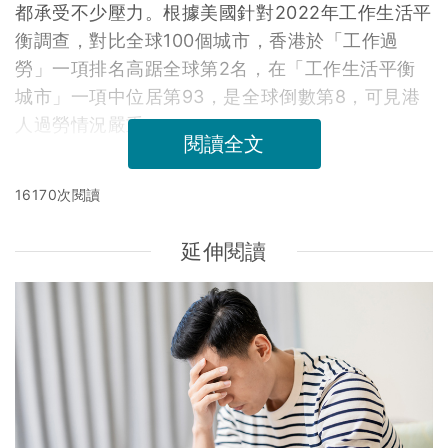
都承受不少壓力。根據美國針對2022年工作生活平
衡調查，對比全球100個城市，香港於「工作過
勞」一項排名高踞全球第2名，在「工作生活平衡
城市」一項中位居第93，是全球倒數第8，可見港
人過勞情況嚴重。
閱讀全文
16170次閱讀
延伸閱讀