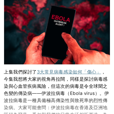
上集我們探討了
3大常見病毒感染如何「傷心」
，
今集我想將大家的視角再拉闊，同樣是探討病毒感
染與心血管疾病風險，但這次的病毒是令全球聞之
色變的傳染病——伊波拉病毒（Ebola virus）。伊
波拉病毒是一種具備極高傳染性與致死率的烈性傳
染病。大家可能會問：伊波拉病毒在香港及亞洲地