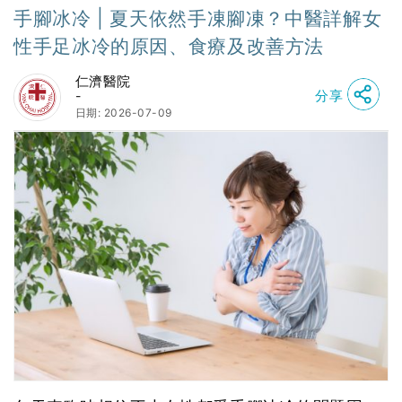
手腳冰冷 | 夏天依然手凍腳凍？中醫詳解女
性手足冰冷的原因、食療及改善方法
仁濟醫院
分享
-
日期: 2026-07-09