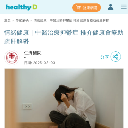
健康網購
主頁
>
專家解碼
> 情緒健康｜中醫治療抑鬱症 推介健康食療助疏肝解鬱
情緒健康｜中醫治療抑鬱症 推介健康食療助
疏肝解鬱
仁濟醫院
分享
-
日期: 2025-03-03