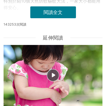
特別介紹10個天然防蚊驅蚊大法，一家大小都能用
得安心。
閱讀全文
143253次閱讀
延伸閱讀