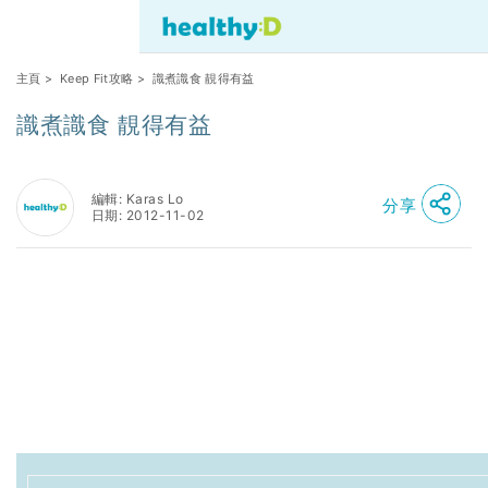
主頁
>
Keep Fit攻略
> 識煮識食 靚得有益
識煮識食 靚得有益
編輯: Karas Lo
分享
日期: 2012-11-02