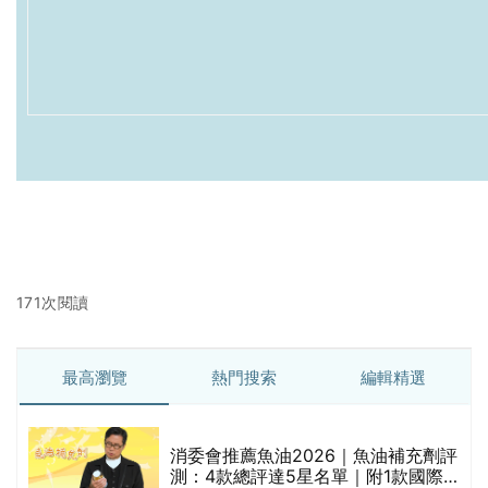
171次閱讀
最高瀏覽
熱門搜索
編輯精選
消委會推薦魚油2026｜魚油補充劑評
測：4款總評達5星名單｜附1款國際