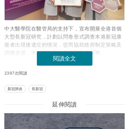
中大醫學院在醫管局的支持下，宣布開展全港首個
大型長新冠研究，計劃以問卷形式調查本港新冠康
復者出現後遺症的情況，從而協助政府制定策略及
調撥資源，策劃更全面的長新冠醫療服務。
閱讀全文
2397次閱讀
新冠肺炎
長新冠
延伸閱讀