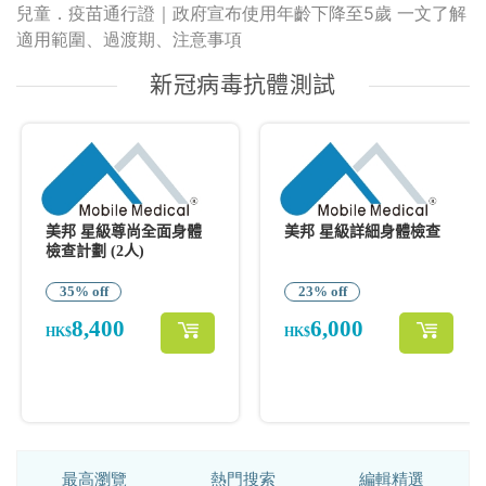
兒童．疫苗通行證｜政府宣布使用年齡下降至5歲 一文了解
適用範圍、過渡期、注意事項
最高瀏覽
熱門搜索
編輯精選