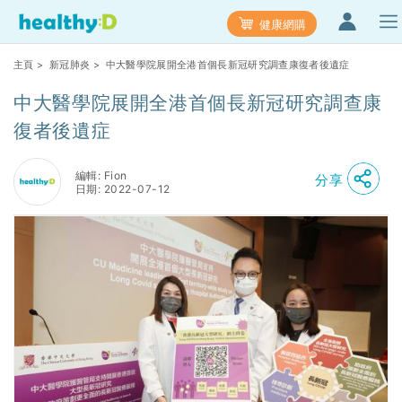
健康網購
主頁
>
新冠肺炎
> 中大醫學院展開全港首個長新冠研究調查康復者後遺症
中大醫學院展開全港首個長新冠研究調查康
復者後遺症
編輯: Fion
分享
日期: 2022-07-12