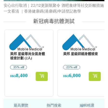
安心出行取消｜22/12更新限聚令 酒吧食肆等社交距離措施
一文看清 ｜香港健康碼(港康碼)申請登記教學
最高瀏覽
熱門搜索
編輯精選