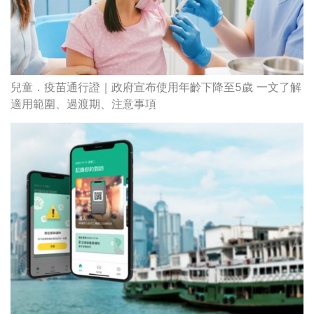
兒童．疫苗通行證｜政府宣布使用年齡下降至5歲 一文了解
適用範圍、過渡期、注意事項