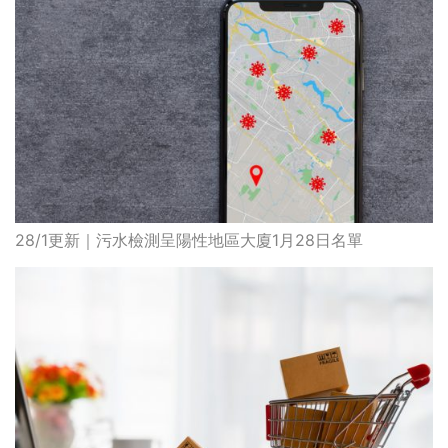
28/1更新｜污水檢測呈陽性地區大廈1月28日名單