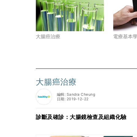
大腸癌治療
電療基本
大腸癌治療
編輯: Sandra Cheung
日期: 2019-12-22
診斷及確診：大腸鏡檢查及組織化驗