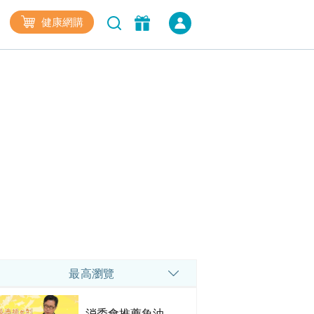
健康網購
最高瀏覽
消委會推薦魚油