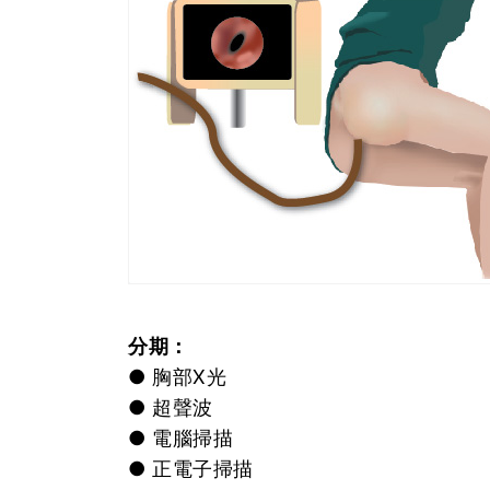
分期：
● 胸部X光
● 超聲波
● 電腦掃描
● 正電子掃描