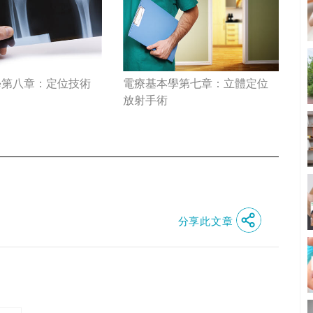
學第八章：定位技術
電療基本學第七章：立體定位
放射手術
分享此文章