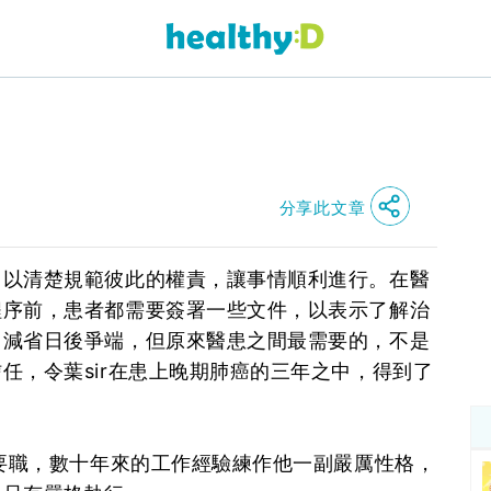
分享此文章
，以清楚規範彼此的權責，讓事情順利進行。在醫
程序前，患者都需要簽署一些文件，以表示了解治
，減省日後爭端，但原來醫患之間最需要的，不是
任，令葉sir在患上晚期肺癌的三年之中，得到了
任要職，數十年來的工作經驗練作他一副嚴厲性格，