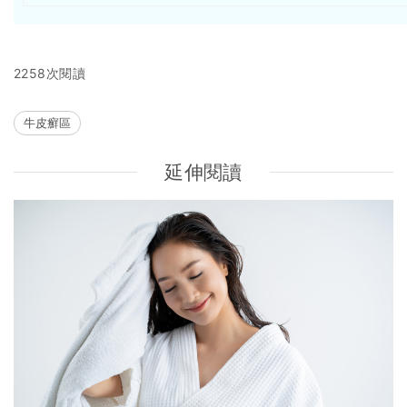
2258次閱讀
牛皮癬區
延伸閱讀