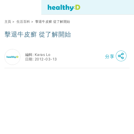
主頁
>
生活百科
> 擊退牛皮癬 從了解開始
擊退牛皮癬 從了解開始
編輯: Karas Lo
分享
日期: 2012-03-13