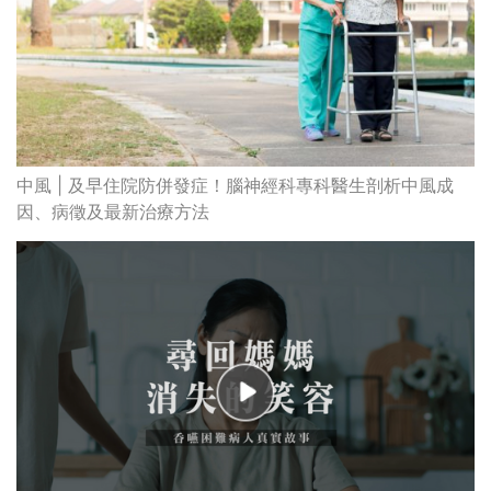
中風 | 及早住院防併發症！腦神經科專科醫生剖析中風成
因、病徵及最新治療方法