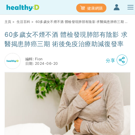
健康網購
主頁
>
生活百科
> 60多歲女不煙不酒 體檢發現肺部有陰影 求醫揭患肺癌三期 術
後免疫治療助減復發率
60多歲女不煙不酒 體檢發現肺部有陰影 求
醫揭患肺癌三期 術後免疫治療助減復發率
編輯: Fion
分享
日期: 2024-06-20