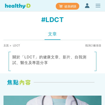
健康網購
#LDCT
文章
主頁
> LDCT
找到2個項目
關於「LDCT」的健康文章、影片、自我測
試、醫生及專題分享