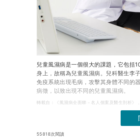
兒童風濕病是一個很大的課題，它包括1
身上，故稱為兒童風濕病。兒科醫生李
免疫系統出現毛病，攻擊其身體不同的
病徵，以致出現不同的兒童風濕病。
轉載自：《風濕病全面睇－名人個案及醫生剖析》
55818次閱讀