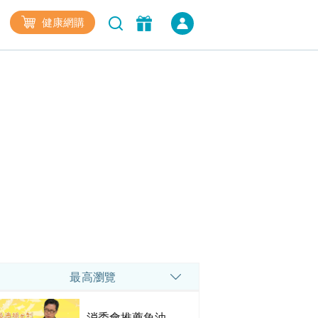
健康網購
最高瀏覽
消委會推薦魚油