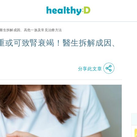
！醫生拆解成因、高危一族及常見治療方法
重或可致腎衰竭！醫生拆解成因、
分享此文章