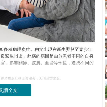
00多種病理炎症。由於出現在新生嬰兒至青少年
子良醫生指出，此病的病因是由於患者不同的自身
器官，影響關節、皮膚、血管等部位，造成不同的
，香港風濕病基金會編著，天地圖書出版。
閱讀全文