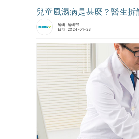
兒童風濕病是甚麼？醫生拆
編輯: 編輯部
日期: 2024-01-23