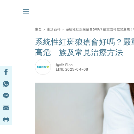
主頁
>
生活百科
> 系統性紅斑狼瘡會好嗎？嚴重或可致腎衰竭
系統性紅斑狼瘡會好嗎？嚴
高危一族及常見治療方法
編輯: Fion
日期: 2025-04-08