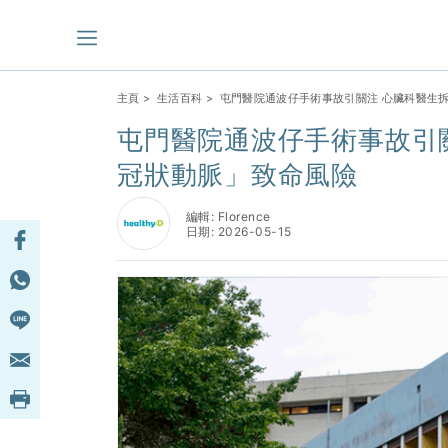
主頁
>
生活百科
> 屯門醫院通波仔手術事故引關注 心臟科醫生
屯門醫院通波仔手術事故引
冠狀動脈」致命風險
編輯: Florence
日期: 2026-05-15