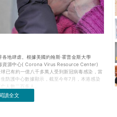
界各地肆虐。根據美國約翰斯·霍普金斯大學
資源中心( Corona Virus Resource Center)
，全球已有約一億八千多萬人受到新冠病毒感染，當
生防護中心數據顯示，截至今年7月，本港感染
死亡人數二百多人。
閱讀全文