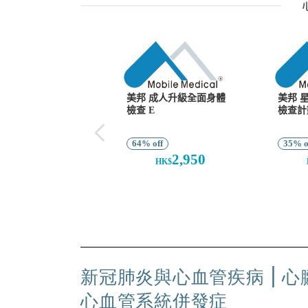
85%
新冠肺炎與心血管疾病 | 
心血管系統併發症