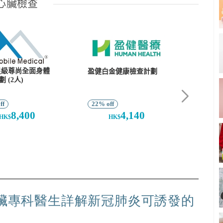
心臟專科醫生詳解新冠肺炎可誘發的