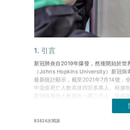
1. 引言
新冠肺炎自2019年爆發，然後開始於世
（Johns Hopkins University）新冠病毒
最新統計顯示，截至2021年7月14號
中染疫死亡人數高達四百多萬人。根據衛
新冠病毒的人數接近一萬二千人，染疫
83824次閱讀