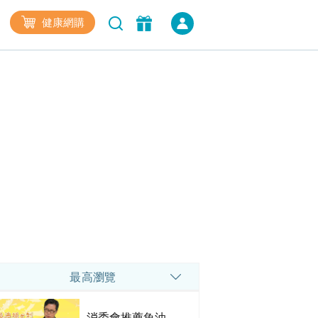
健康網購
最高瀏覽
消委會推薦魚油