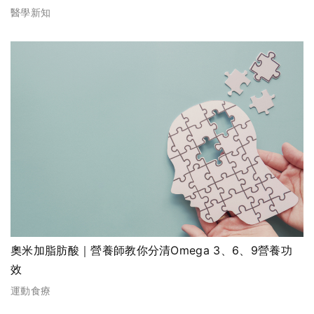
醫學新知
奧米加脂肪酸｜營養師教你分清Omega 3、6、9營養功
效
運動食療