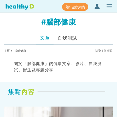
健康網購
#腦部健康
文章
自我測試
主頁
> 腦部健康
找到8個項目
關於「腦部健康」的健康文章、影片、自我測
試、醫生及專題分享