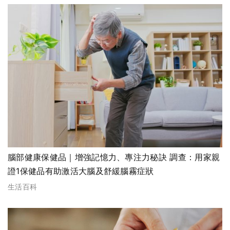
腦部健康保健品｜增強記憶力、專注力秘訣 調查：用家親
證1保健品有助激活大腦及舒緩腦霧症狀
生活百科