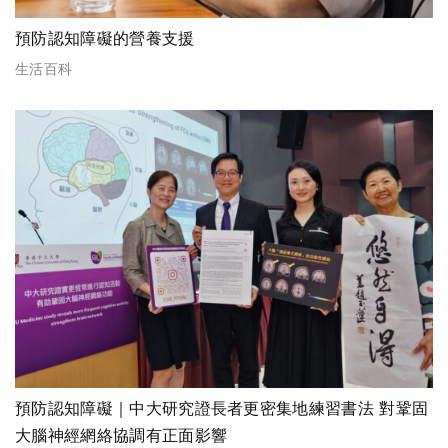
預防認知障礙的營養支援
生活百科
預防認知障礙｜中大研究證長者更密集地練習書法 對鞏固
大腦神經網絡協調有正面影響