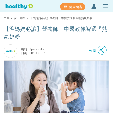
健康網購
主頁
>
女士專區
> 【準媽媽必讀】營養師、中醫教你智選唔熱氣奶粉
【準媽媽必讀】營養師、中醫教你智選唔熱
氣奶粉
編輯: Epyon Ho
分享
日期: 2019-06-18