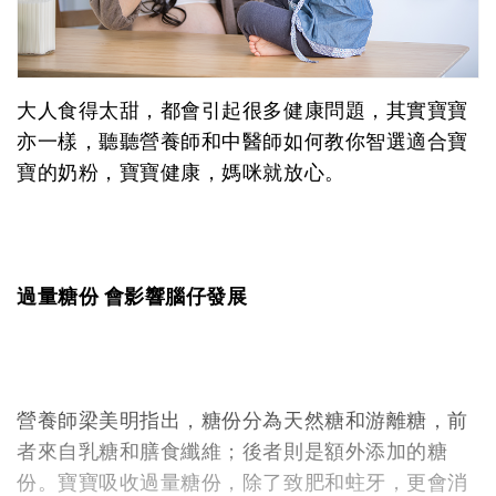
大人食得太甜，都會引起很多健康問題，其實寶寶
亦一樣，聽聽營養師和中醫師如何教你智選適合寶
寶的奶粉，寶寶健康，媽咪就放心。
過量糖份 會影響腦仔發展
營養師梁美明指出，糖份分為天然糖和游離糖，前
者來自乳糖和膳食纖維；後者則是額外添加的糖
份。寶寶吸收過量糖份，除了致肥和蛀牙，更會消